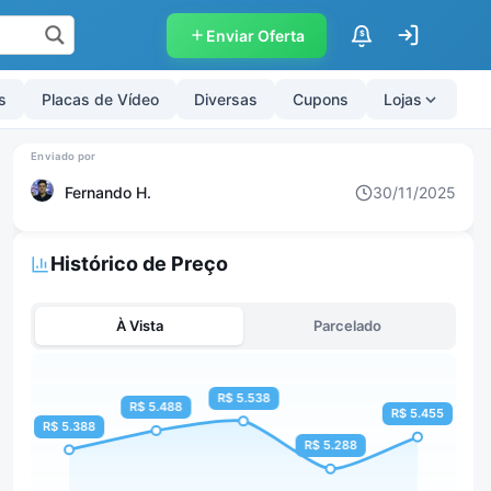
Enviar Oferta
$
s
Placas de Vídeo
Diversas
Cupons
Lojas
Fernando H.
30/11/2025
Histórico de Preço
À Vista
Parcelado