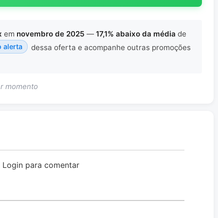
x
em
novembro de 2025
—
17,1% abaixo da média
de
o alerta
dessa oferta e acompanhe outras promoções
uer momento
o Login para comentar