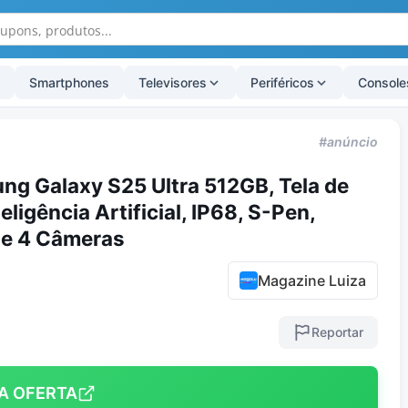
Smartphones
Televisores
Periféricos
Console
#anúncio
g Galaxy S25 Ultra 512GB, Tela de
ligência Artificial, IP68, S-Pen,
 e 4 Câmeras
Magazine Luiza
Reportar
A OFERTA