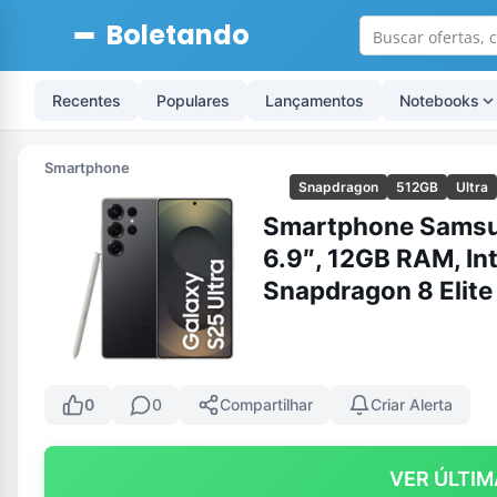
Boletando
Recentes
Populares
Lançamentos
Notebooks
Smartphone
Snapdragon
512GB
Ultra
Smartphone Samsun
6.9″, 12GB RAM, Inte
Snapdragon 8 Elite
0
0
Compartilhar
Criar Alerta
VER ÚLTIM