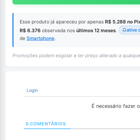
Esse produto já apareceu por apenas
R$ 5.288 no Pi
ative 
R$ 6.376
observada nos
últimos 12 meses
.
de
Smartphone
.
Promoções podem esgotar e ter preço alterado a qualq
Login
É necessário fazer 
0
COMENTÁRIOS