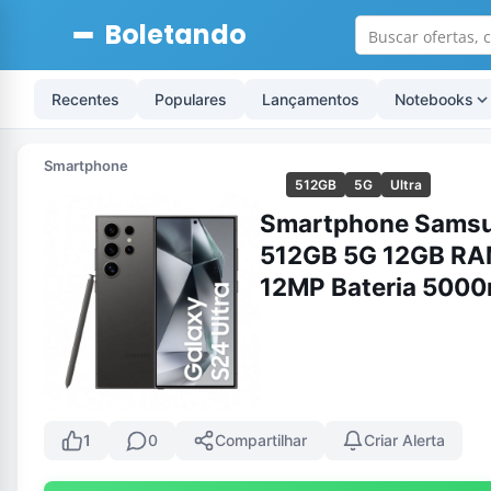
Boletando
Recentes
Populares
Lançamentos
Notebooks
Smartphone
512GB
5G
Ultra
Smartphone Samsun
512GB 5G 12GB RAM
12MP Bateria 5000
1
0
Compartilhar
Criar Alerta