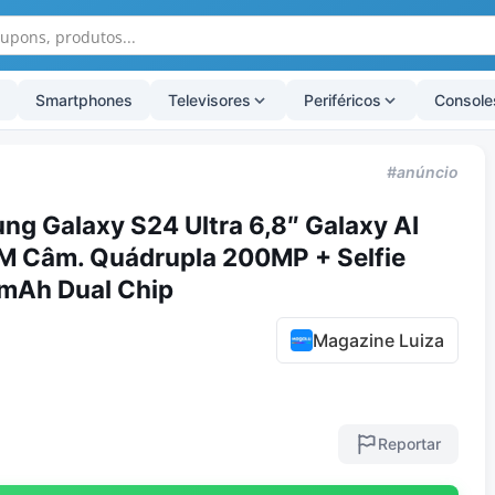
Smartphones
Televisores
Periféricos
Console
#anúncio
g Galaxy S24 Ultra 6,8″ Galaxy AI
 Câm. Quádrupla 200MP + Selfie
mAh Dual Chip
Magazine Luiza
Reportar