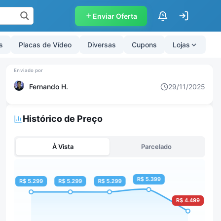
Enviar Oferta
$
s
Placas de Vídeo
Diversas
Cupons
Lojas
Fernando H.
29/11/2025
Histórico de Preço
À Vista
Parcelado