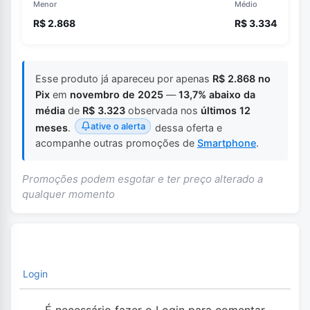
Menor
Médio
R$ 2.868
R$ 3.334
Esse produto já apareceu por apenas
R$ 2.868 no
Pix
em
novembro de 2025
—
13,7% abaixo da
média
de
R$ 3.323
observada nos
últimos 12
ative o alerta
meses
.
dessa oferta e
acompanhe outras promoções de
Smartphone
.
Promoções podem esgotar e ter preço alterado a
qualquer momento
Login