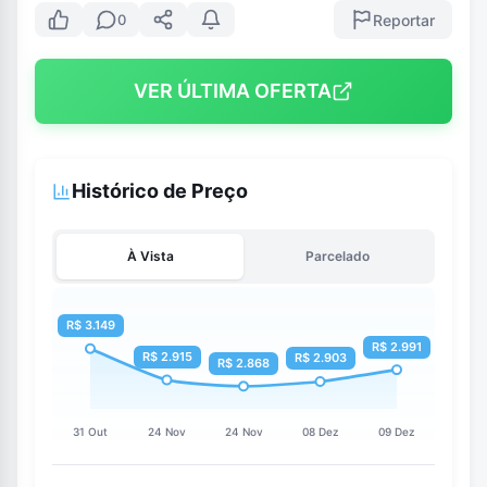
Reportar
0
VER ÚLTIMA OFERTA
Histórico de Preço
À Vista
Parcelado