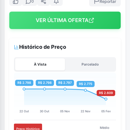
Reportar
0
VER ÚLTIMA OFERTA
Histórico de Preço
À Vista
Parcelado
Médio
Preço Histórico