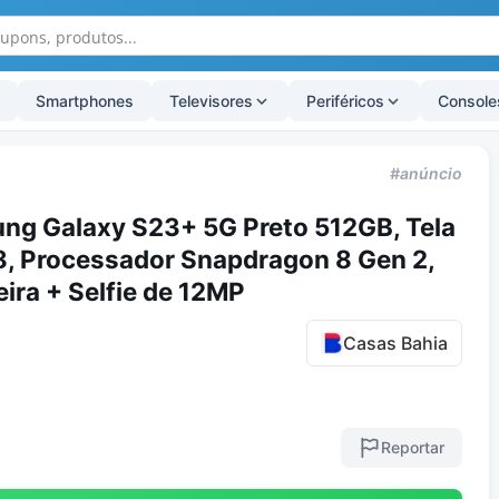
Smartphones
Televisores
Periféricos
Console
#anúncio
g Galaxy S23+ 5G Preto 512GB, Tela
8, Processador Snapdragon 8 Gen 2,
ira + Selfie de 12MP
Casas Bahia
Reportar