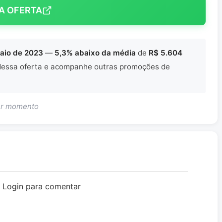
A OFERTA
aio de 2023
—
5,3% abaixo da média
de
R$ 5.604
essa oferta e acompanhe outras promoções de
uer momento
o Login para comentar