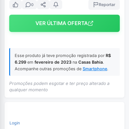
Reportar
0
VER ÚLTIMA OFERTA
Esse produto já teve promoção registrada por
R$
6.299
em
fevereiro de 2023
na
Casas Bahia
.
Acompanhe outras promoções de
Smartphone
.
Promoções podem esgotar e ter preço alterado a
qualquer momento
Login