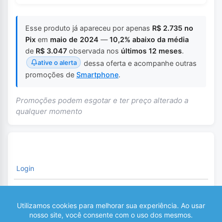
Esse produto já apareceu por apenas
R$ 2.735 no
Pix
em
maio de 2024
—
10,2% abaixo da média
de
R$ 3.047
observada nos
últimos 12 meses
.
ative o alerta
dessa oferta e acompanhe outras
promoções de
Smartphone
.
Promoções podem esgotar e ter preço alterado a
qualquer momento
Login
É necessário fazer o Login para comentar