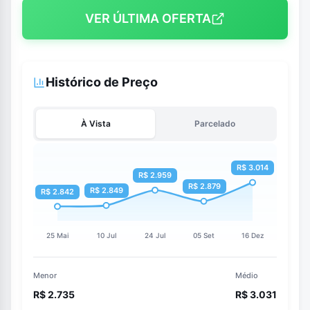
VER ÚLTIMA OFERTA
Histórico de Preço
À Vista
Parcelado
Menor
Médio
R$ 2.735
R$ 3.031