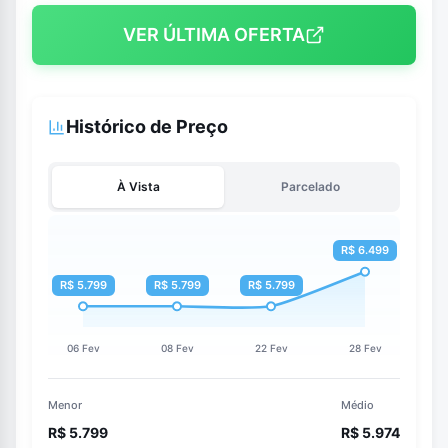
VER ÚLTIMA OFERTA
Histórico de Preço
À Vista
Parcelado
Menor
Médio
R$ 5.799
R$ 5.974