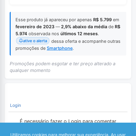
Esse produto já apareceu por apenas
R$ 5.799
em
fevereiro de 2023
—
2,9% abaixo da média
de
R$
5.974
observada nos
últimos 12 meses
.
ative o alerta
dessa oferta e acompanhe outras
promoções de
Smartphone
.
Promoções podem esgotar e ter preço alterado a
qualquer momento
Login
É necessário fazer o Login para comentar