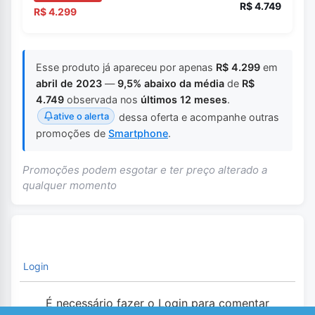
R$ 4.749
R$ 4.299
Esse produto já apareceu por apenas
R$ 4.299
em
abril de 2023
—
9,5% abaixo da média
de
R$
4.749
observada nos
últimos 12 meses
.
ative o alerta
dessa oferta e acompanhe outras
promoções de
Smartphone
.
Promoções podem esgotar e ter preço alterado a
qualquer momento
Login
É necessário fazer o Login para comentar