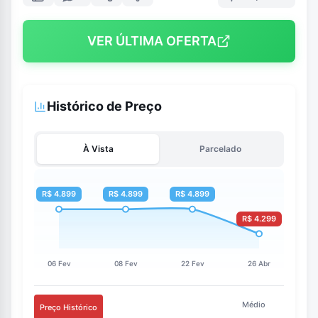
VER ÚLTIMA OFERTA
Histórico de Preço
À Vista
Parcelado
Médio
Preço Histórico