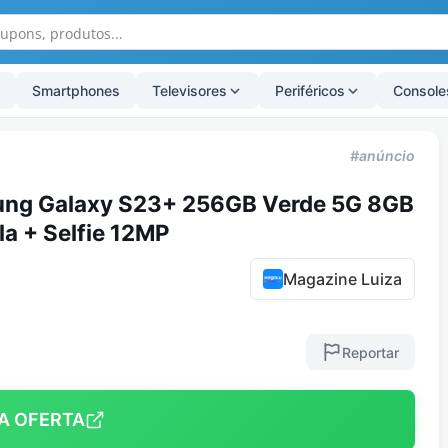
Smartphones
Televisores
Periféricos
Console
#anúncio
ng Galaxy S23+ 256GB Verde 5G 8GB
la + Selfie 12MP
Magazine Luiza
Reportar
A OFERTA