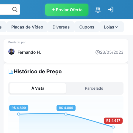
Enviar Oferta
$
s
Placas de Vídeo
Diversas
Cupons
Lojas
Fernando H.
23/05/2023
Histórico de Preço
À Vista
Parcelado