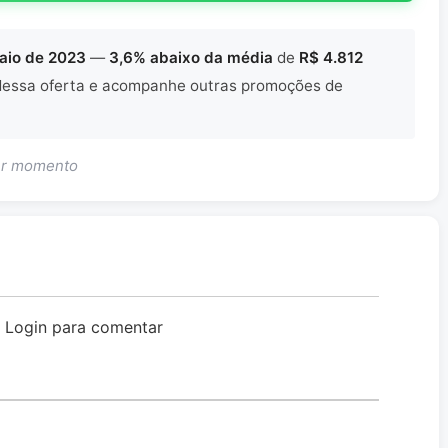
aio de 2023
—
3,6% abaixo da média
de
R$ 4.812
essa oferta e acompanhe outras promoções de
uer momento
o Login para comentar