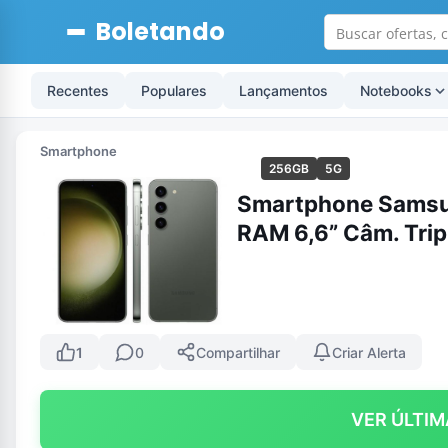
Boletando
Recentes
Populares
Lançamentos
Notebooks
Smartphone
256GB
5G
Smartphone Samsu
RAM 6,6” Câm. Trip
1
0
Compartilhar
Criar Alerta
VER ÚLTIM