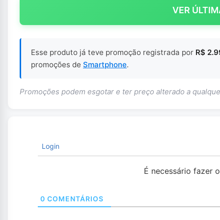
VER ÚLTIM
Esse produto já teve promoção registrada por
R$ 2.
promoções de
Smartphone
.
Promoções podem esgotar e ter preço alterado a qualq
Login
É necessário fazer 
0
COMENTÁRIOS