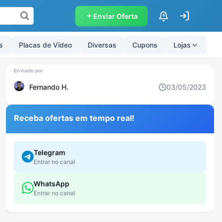
Enviar Oferta
$
s
Placas de Vídeo
Diversas
Cupons
Lojas
Fernando H.
03/05/2023
Receba ofertas em tempo real!
Telegram
Entrar no canal
WhatsApp
Entrar no canal