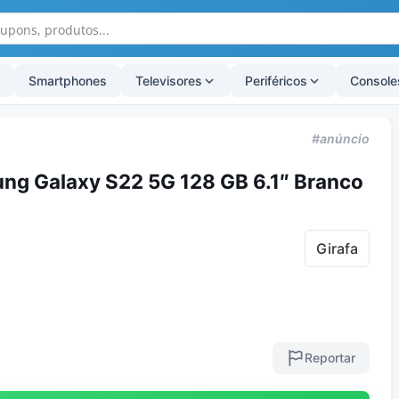
Smartphones
Televisores
Periféricos
Console
#anúncio
g Galaxy S22 5G 128 GB 6.1″ Branco
Girafa
Reportar