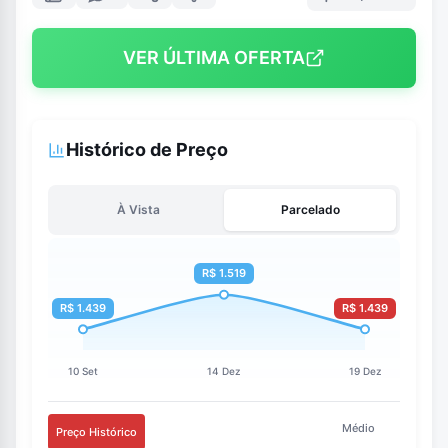
VER ÚLTIMA OFERTA
Histórico de Preço
À Vista
Parcelado
Médio
Preço Histórico