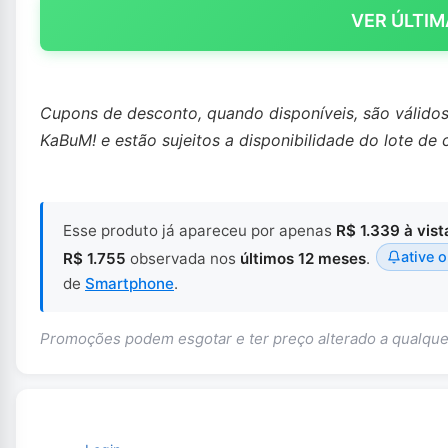
VER ÚLTIM
Cupons de desconto, quando disponíveis, são válido
KaBuM! e estão sujeitos a disponibilidade do lote de 
Esse produto já apareceu por apenas
R$ 1.339 à vist
ative o
R$ 1.755
observada nos
últimos 12 meses
.
de
Smartphone
.
Promoções podem esgotar e ter preço alterado a qualq