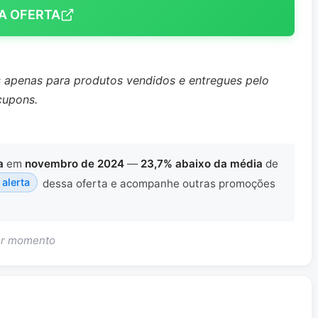
A OFERTA
s apenas para produtos vendidos e entregues pelo
cupons.
a
em
novembro de 2024
—
23,7% abaixo da média
de
 alerta
dessa oferta e acompanhe outras promoções
uer momento