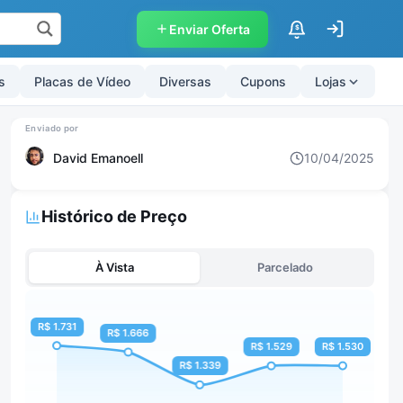
Enviar Oferta
$
s
Placas de Vídeo
Diversas
Cupons
Lojas
David Emanoell
10/04/2025
Histórico de Preço
À Vista
Parcelado