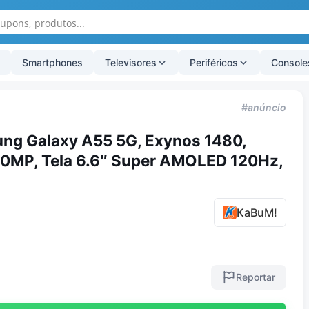
Smartphones
Televisores
Periféricos
Console
#anúncio
g Galaxy A55 5G, Exynos 1480,
 50MP, Tela 6.6″ Super AMOLED 120Hz,
KaBuM!
Reportar