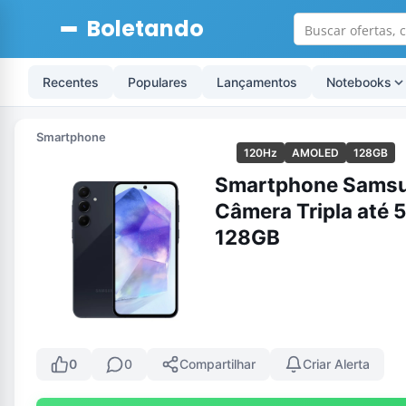
Boletando
Recentes
Populares
Lançamentos
Notebooks
Smartphone
120Hz
AMOLED
128GB
Smartphone Samsun
Câmera Tripla até
128GB
0
0
Compartilhar
Criar Alerta