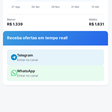
Menor
Médio
R$ 1.339
R$ 1.831
Receba ofertas em tempo real!
Telegram
Entrar no canal
WhatsApp
Entrar no canal