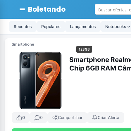
Boletando
Recentes
Populares
Lançamentos
Notebooks
Smartphone
128GB
Smartphone Realme 
Chip 6GB RAM Câmer
0
0
Compartilhar
Criar Alerta