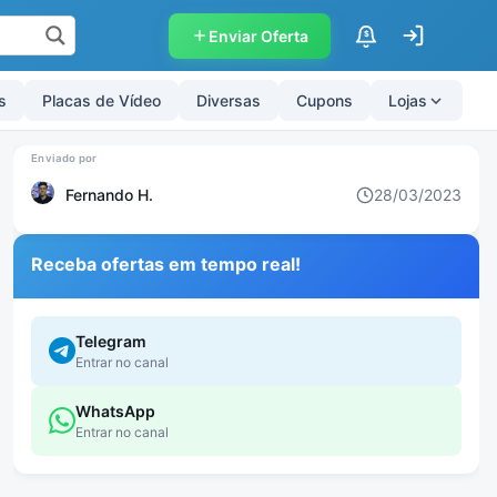
Enviar Oferta
$
s
Placas de Vídeo
Diversas
Cupons
Lojas
Fernando H.
28/03/2023
Receba ofertas em tempo real!
Telegram
Entrar no canal
WhatsApp
Entrar no canal