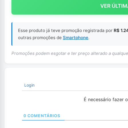
VER ÚLTIM
Esse produto já teve promoção registrada por
R$ 1.2
outras promoções de
Smartphone
.
Promoções podem esgotar e ter preço alterado a qualq
Login
É necessário fazer 
0
COMENTÁRIOS