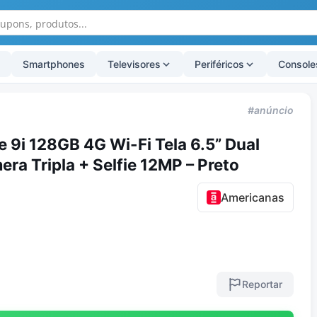
Smartphones
Televisores
Periféricos
Console
#anúncio
9i 128GB 4G Wi-Fi Tela 6.5” Dual
a Tripla + Selfie 12MP – Preto
Americanas
Reportar