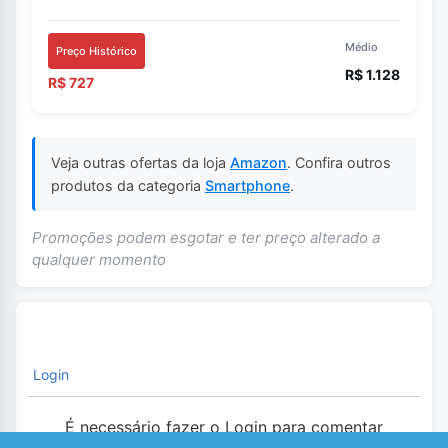
Médio
Preço Histórico
R$ 1.128
R$ 727
Veja outras ofertas da loja
Amazon
. Confira outros
produtos da categoria
Smartphone
.
Promoções podem esgotar e ter preço alterado a
qualquer momento
Login
É necessário fazer o Login para comentar