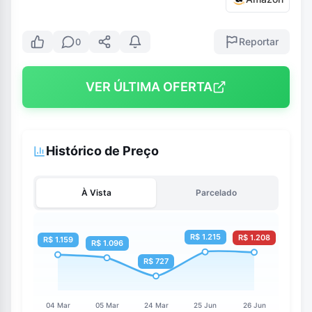
Reportar
0
VER ÚLTIMA OFERTA
Histórico de Preço
À Vista
Parcelado