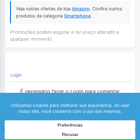
Veja outras ofertas da loja
Amazon
. Confira outros
produtos da categoria
Smartphone
.
Promoções podem esgotar e ter preço alterado a
qualquer momento
Login
É necessário fazer o Login para comentar
0
COMENTÁRIOS