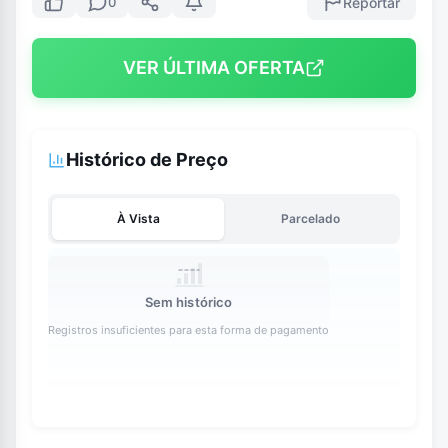
Reportar
0
VER ÚLTIMA OFERTA
Histórico de Preço
À Vista
Parcelado
Sem histórico
Registros insuficientes para esta forma de pagamento