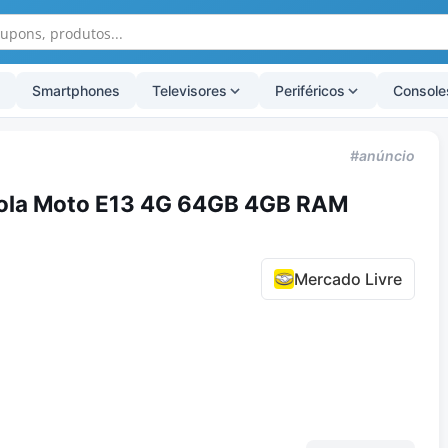
Smartphones
Televisores
Periféricos
Console
#anúncio
ola Moto E13 4G 64GB 4GB RAM
Mercado Livre