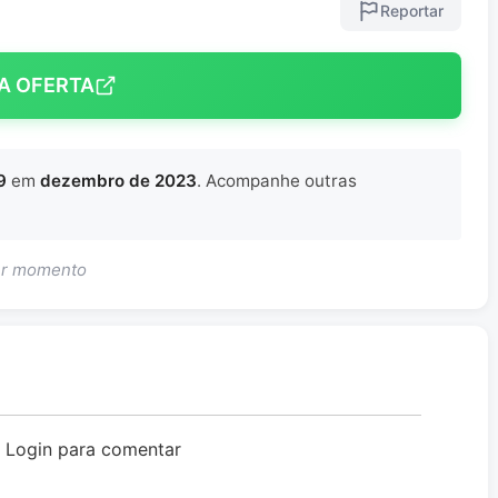
Reportar
A OFERTA
9
em
dezembro de 2023
. Acompanhe outras
uer momento
o Login para comentar