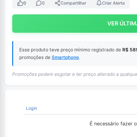
0
0
Compartilhar
Criar Alerta
VER ÚLTIM
Esse produto teve preço mínimo registrado de
R$ 58
promoções de
Smartphone
.
Promoções podem esgotar e ter preço alterado a qualq
Login
É necessário fazer 