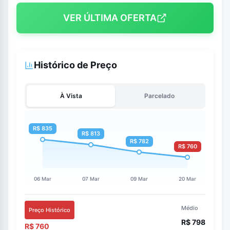
VER ÚLTIMA OFERTA
Histórico de Preço
À Vista
Parcelado
Médio
Preço Histórico
R$ 798
R$ 760