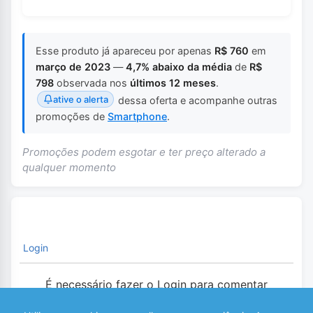
Esse produto já apareceu por apenas
R$ 760
em
março de 2023
—
4,7% abaixo da média
de
R$
798
observada nos
últimos 12 meses
.
ative o alerta
dessa oferta e acompanhe outras
promoções de
Smartphone
.
Promoções podem esgotar e ter preço alterado a
qualquer momento
Login
É necessário fazer o Login para comentar