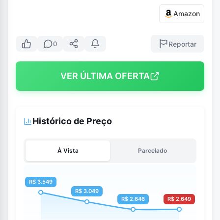
Amazon
Reportar
0
VER ÚLTIMA OFERTA
Histórico de Preço
À Vista
Parcelado