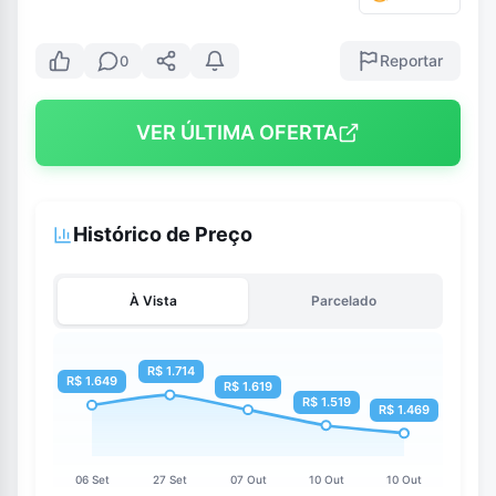
Reportar
0
VER ÚLTIMA OFERTA
Histórico de Preço
À Vista
Parcelado