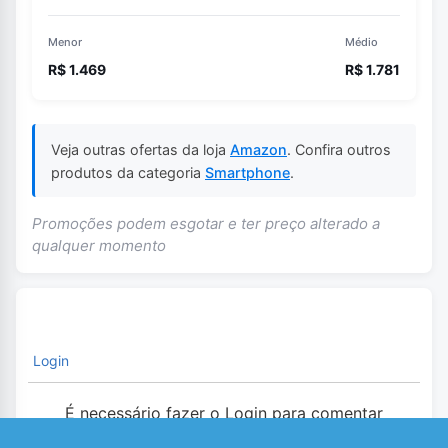
Menor
Médio
R$ 1.469
R$ 1.781
Veja outras ofertas da loja
Amazon
. Confira outros
produtos da categoria
Smartphone
.
Promoções podem esgotar e ter preço alterado a
qualquer momento
Login
É necessário fazer o Login para comentar