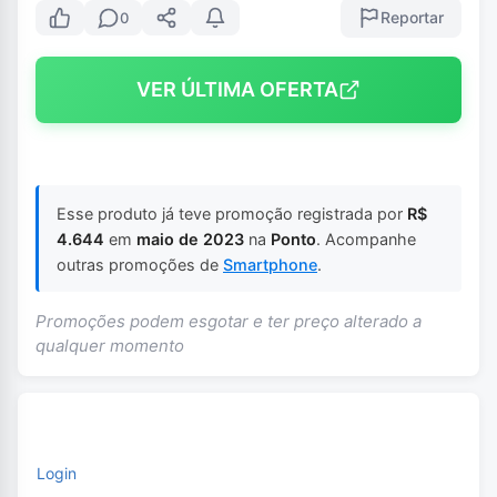
Reportar
0
VER ÚLTIMA OFERTA
Esse produto já teve promoção registrada por
R$
4.644
em
maio de 2023
na
Ponto
. Acompanhe
outras promoções de
Smartphone
.
Promoções podem esgotar e ter preço alterado a
qualquer momento
Login