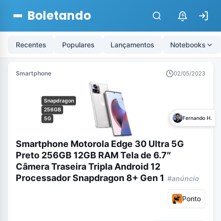
Boletando
$
Recentes
Populares
Lançamentos
Notebooks
Smartphone
02/05/2023
Snapdragon
256GB
Fernando H.
5G
Smartphone Motorola Edge 30 Ultra 5G
Preto 256GB 12GB RAM Tela de 6.7″
Câmera Traseira Tripla Android 12
Processador Snapdragon 8+ Gen 1
#anúncio
Ponto