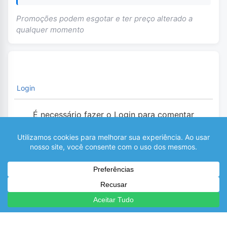
Promoções podem esgotar e ter preço alterado a
qualquer momento
Login
É necessário fazer o Login para comentar
0
COMENTÁRIOS