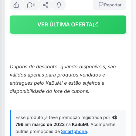
Reportar
0
VER ÚLTIMA OFERTA
Cupons de desconto, quando disponíveis, são
válidos apenas para produtos vendidos e
entregues pelo KaBuM! e estão sujeitos a
disponibilidade do lote de cupons.
Esse produto já teve promoção registrada por
R$
799
em
março de 2023
na
KaBuM!
. Acompanhe
outras promoções de
Smartphone
.