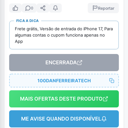
Reportar
0
FICA A DICA
Frete grátis, Versão de entrada do iPhone 17, Para
algumas contas o cupom funciona apenas no
App
ENCERRADA
100DANFERREIRATECH
MAIS OFERTAS DESTE PRODUTO
ME AVISE QUANDO DISPONÍVEL