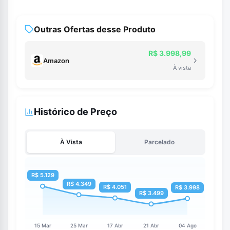
Outras Ofertas desse Produto
R$ 3.998,99
Amazon
À vista
Histórico de Preço
À Vista
Parcelado