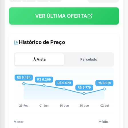
VER ÚLTIMA OFERTA
Histórico de Preço
À Vista
Parcelado
Menor
Médio