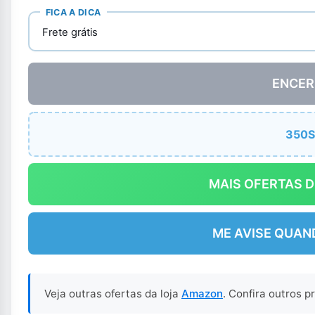
FICA A DICA
Frete grátis
ENCER
350
MAIS OFERTAS 
ME AVISE QUAN
Veja outras ofertas da loja
Amazon
. Confira outros 