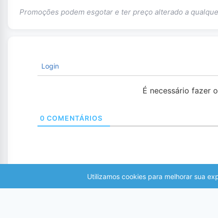
Promoções podem esgotar e ter preço alterado a qualq
Login
É necessário fazer 
0
COMENTÁRIOS