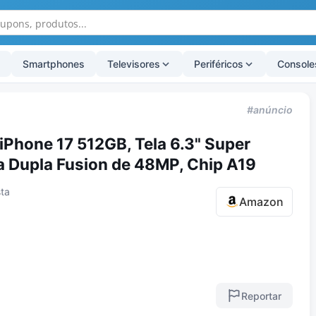
Smartphones
Televisores
Periféricos
Console
#anúncio
Phone 17 512GB, Tela 6.3" Super
 Dupla Fusion de 48MP, Chip A19
sta
Amazon
Reportar