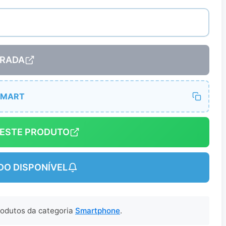
RADA
SMART
DESTE PRODUTO
DO DISPONÍVEL
produtos da categoria
Smartphone
.