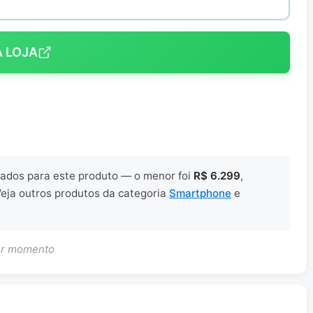
A LOJA
trados para este produto — o menor foi
R$ 6.299
,
Veja outros produtos da categoria
Smartphone
e
uer momento