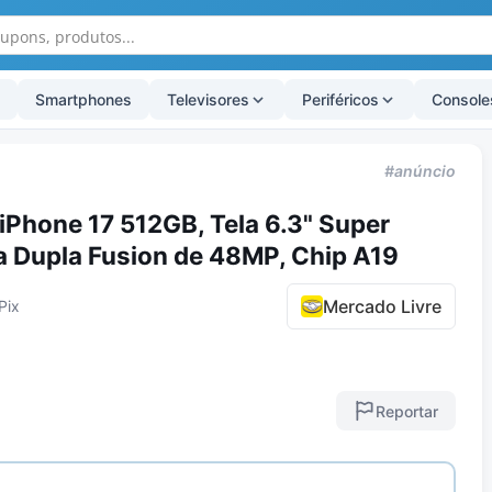
Smartphones
Televisores
Periféricos
Console
#anúncio
Phone 17 512GB, Tela 6.3" Super
 Dupla Fusion de 48MP, Chip A19
Mercado Livre
Pix
Reportar