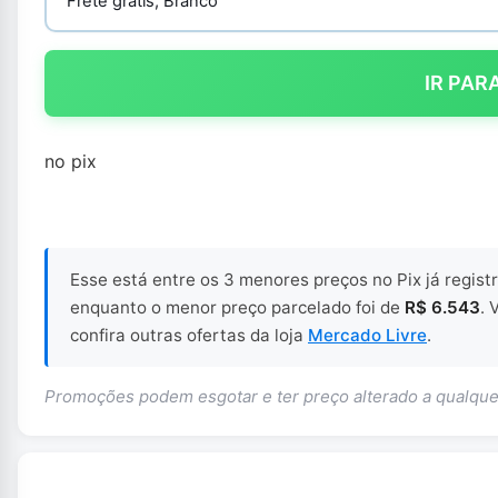
Frete grátis, Branco
IR PAR
no pix
Esse está entre os 3 menores preços no Pix já regis
enquanto o menor preço parcelado foi de
R$ 6.543
. 
confira outras ofertas da loja
Mercado Livre
.
Promoções podem esgotar e ter preço alterado a qualq