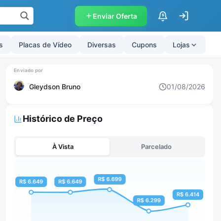
Enviar Oferta
$
s
Placas de Vídeo
Diversas
Cupons
Lojas
Gleydson Bruno
01/08/2026
Histórico de Preço
À Vista
Parcelado