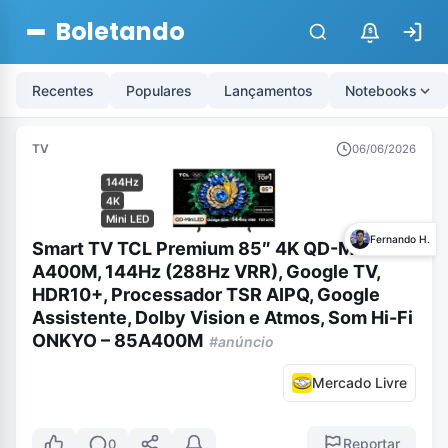
Boletando
$
Recentes
Populares
Lançamentos
Notebooks
TV
06/06/2026
144Hz
4K
Mini LED
Fernando H.
Smart TV TCL Premium 85″ 4K QD-Mini LED
A400M, 144Hz (288Hz VRR), Google TV,
HDR10+, Processador TSR AIPQ, Google
Assistente, Dolby Vision e Atmos, Som Hi-Fi
ONKYO – 85A400M
#anúncio
Mercado Livre
Reportar
0