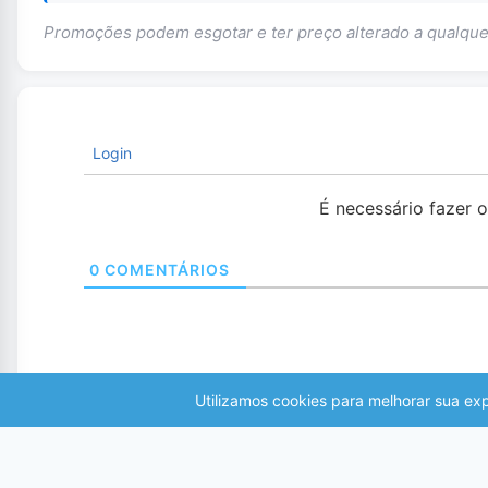
Promoções podem esgotar e ter preço alterado a qualq
Login
É necessário fazer 
0
COMENTÁRIOS