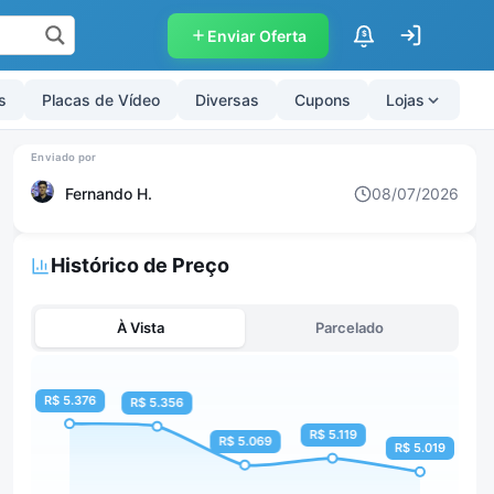
Enviar Oferta
$
s
Placas de Vídeo
Diversas
Cupons
Lojas
Fernando H.
08/07/2026
Histórico de Preço
À Vista
Parcelado