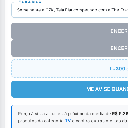
FICA A DICA
Semelhante a C7K, Tela Flat competindo com a The F
ENCER
ENCER
LU300 
ME AVISE QUAN
Preço à vista atual está próximo da média de
R$ 5.3
produtos da categoria
TV
e confira outras ofertas da