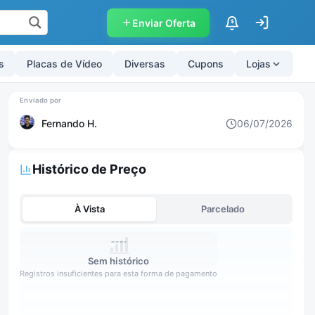
Enviar Oferta
$
s
Placas de Vídeo
Diversas
Cupons
Lojas
Fernando H.
06/07/2026
Histórico de Preço
À Vista
Parcelado
Sem histórico
Registros insuficientes para esta forma de pagamento