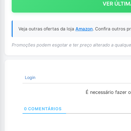
VER ÚLTIM
Veja outras ofertas da loja
Amazon
. Confira outros 
Promoções podem esgotar e ter preço alterado a qualq
Login
É necessário fazer 
0
COMENTÁRIOS