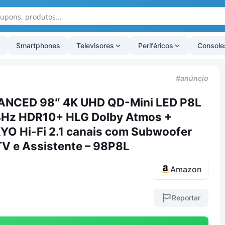
Smartphones
Televisores
Periféricos
Console
#anúncio
ANCED 98″ 4K UHD QD-Mini LED P8L
144Hz HDR10+ HLG Dolby Atmos +
YO Hi-Fi 2.1 canais com Subwoofer
TV e Assistente – 98P8L
Amazon
Reportar