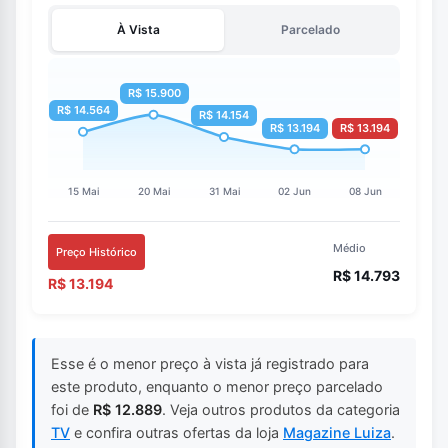
À Vista
Parcelado
Médio
Preço Histórico
R$ 14.793
R$ 13.194
Esse é o menor preço à vista já registrado para
este produto, enquanto o menor preço parcelado
foi de
R$ 12.889
. Veja outros produtos da categoria
TV
e confira outras ofertas da loja
Magazine Luiza
.