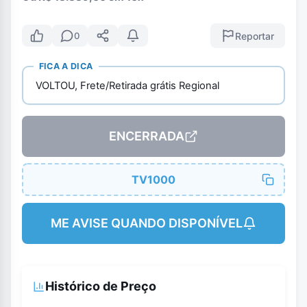
Reportar
0
FICA A DICA
VOLTOU, Frete/Retirada grátis Regional
ENCERRADA
TV1000
ME AVISE QUANDO DISPONÍVEL
Histórico de Preço