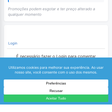
Promoções podem esgotar e ter preço alterado a
qualquer momento
Login
É necessário fazer o Login para comentar
0
COMENTÁRIOS