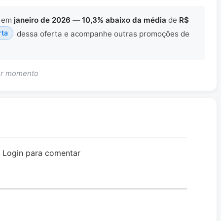
em
janeiro de 2026
—
10,3% abaixo da média
de
R$
rta
dessa oferta e acompanhe outras promoções de
uer momento
o Login para comentar