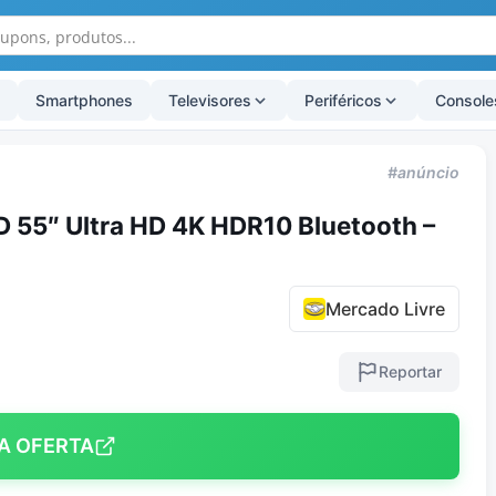
Smartphones
Televisores
Periféricos
Console
#anúncio
 55″ Ultra HD 4K HDR10 Bluetooth –
Mercado Livre
Reportar
A OFERTA