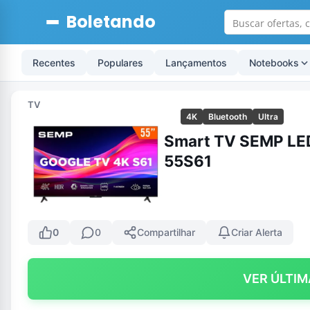
Boletando
Recentes
Populares
Lançamentos
Notebooks
TV
4K
Bluetooth
Ultra
Smart TV SEMP LED
55S61
0
0
Compartilhar
Criar Alerta
VER ÚLTIM