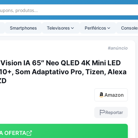
Smartphones
Televisores
Periféricos
Console
#anúncio
Vision IA 65″ Neo QLED 4K Mini LED
0+, Som Adaptativo Pro, Tizen, Alexa
ZD
Amazon
Reportar
A OFERTA