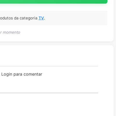
produtos da categoria
TV
.
uer momento
o Login para comentar