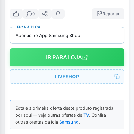
Reportar
0
FICA A DICA
Apenas no App Samsung Shop
IR PARA LOJA
LIVESHOP
Esta é a primeira oferta deste produto registrada
por aqui — veja outras ofertas de
TV
. Confira
outras ofertas da loja
Samsung
.