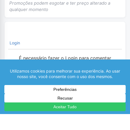
Promoções podem esgotar e ter preço alterado a
qualquer momento
Login
É necessário fazer o Login para comentar
0
COMENTÁRIOS