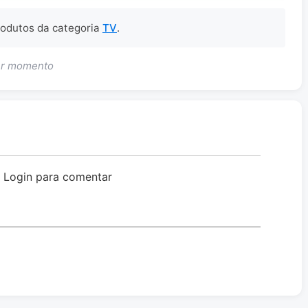
produtos da categoria
TV
.
uer momento
o Login para comentar