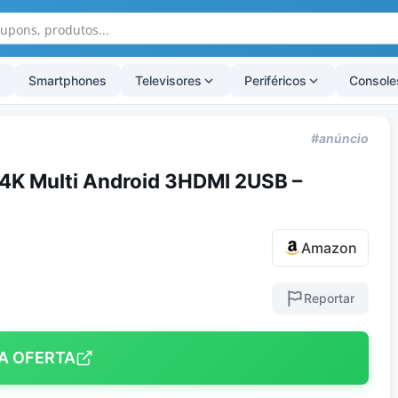
Smartphones
Televisores
Periféricos
Console
#anúncio
 4K Multi Android 3HDMI 2USB –
Amazon
Reportar
A OFERTA