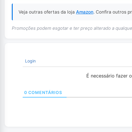
Veja outras ofertas da loja
Amazon
. Confira outros 
Promoções podem esgotar e ter preço alterado a qualq
Login
É necessário fazer 
0
COMENTÁRIOS