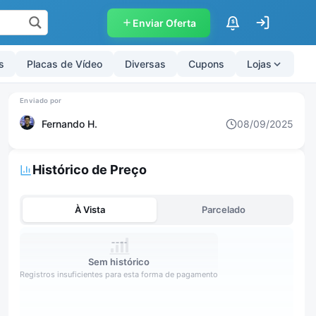
Enviar Oferta
$
s
Placas de Vídeo
Diversas
Cupons
Lojas
Fernando H.
08/09/2025
Histórico de Preço
À Vista
Parcelado
Sem histórico
Registros insuficientes para esta forma de pagamento