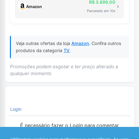
R$ 3.899,00
Amazon
Parcelado em 10x
Veja outras ofertas da loja
Amazon
. Confira outros
produtos da categoria
TV
.
Promoções podem esgotar e ter preço alterado a
qualquer momento
Login
É necessário fazer o Login para comentar