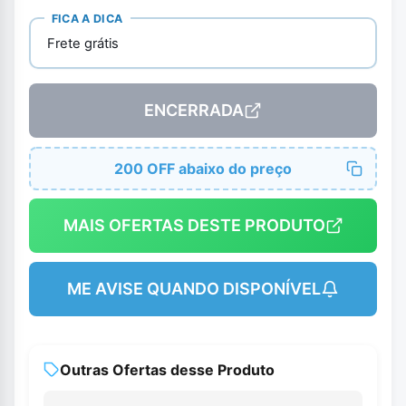
FICA A DICA
Frete grátis
ENCERRADA
200 OFF abaixo do preço
MAIS OFERTAS DESTE PRODUTO
ME AVISE QUANDO DISPONÍVEL
Outras Ofertas desse Produto