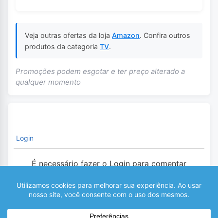
Veja outras ofertas da loja
Amazon
. Confira outros
produtos da categoria
TV
.
Promoções podem esgotar e ter preço alterado a
qualquer momento
Login
É necessário fazer o Login para comentar
0
COMENTÁRIOS