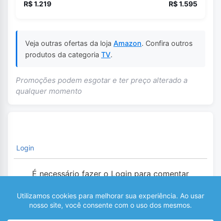
R$ 1.219
R$ 1.595
Veja outras ofertas da loja
Amazon
. Confira outros
produtos da categoria
TV
.
Promoções podem esgotar e ter preço alterado a
qualquer momento
Login
É necessário fazer o Login para comentar
0
COMENTÁRIOS