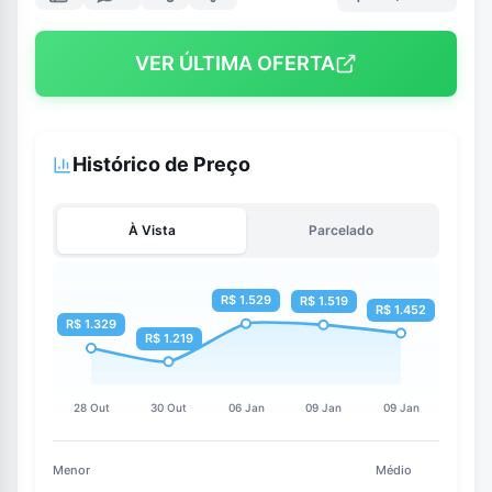
VER ÚLTIMA OFERTA
Histórico de Preço
À Vista
Parcelado
Menor
Médio