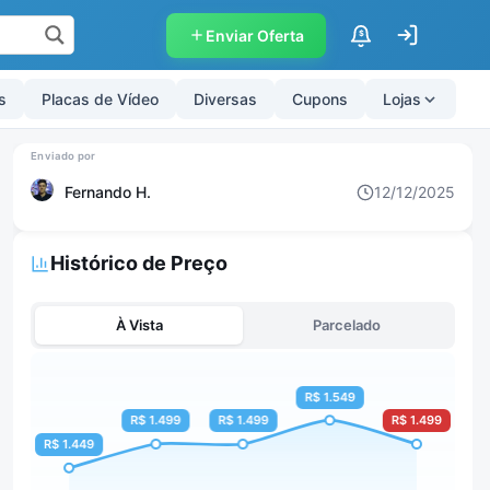
Enviar Oferta
$
s
Placas de Vídeo
Diversas
Cupons
Lojas
Fernando H.
12/12/2025
Histórico de Preço
À Vista
Parcelado