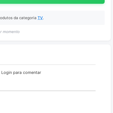
produtos da categoria
TV
.
uer momento
o Login para comentar