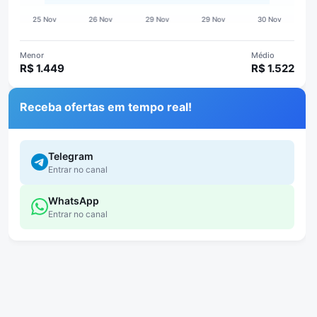
Menor
Médio
R$ 1.449
R$ 1.522
Receba ofertas em tempo real!
Telegram
Entrar no canal
WhatsApp
Entrar no canal