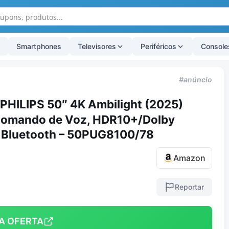
Smartphones
Televisores
Periféricos
Console
#anúncio
PHILIPS 50″ 4K Ambilight (2025)
Comando de Voz, HDR10+/Dolby
 Bluetooth – 50PUG8100/78
Amazon
Reportar
A OFERTA