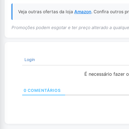
Veja outras ofertas da loja
Amazon
. Confira outros 
Promoções podem esgotar e ter preço alterado a qualq
Login
É necessário fazer 
0
COMENTÁRIOS