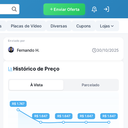
Enviar Oferta
$
s
Placas de Vídeo
Diversas
Cupons
Lojas
Fernando H.
30/10/2025
Histórico de Preço
À Vista
Parcelado