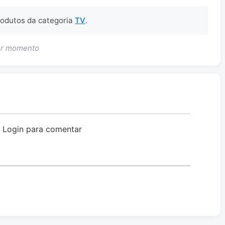
produtos da categoria
TV
.
uer momento
o Login para comentar