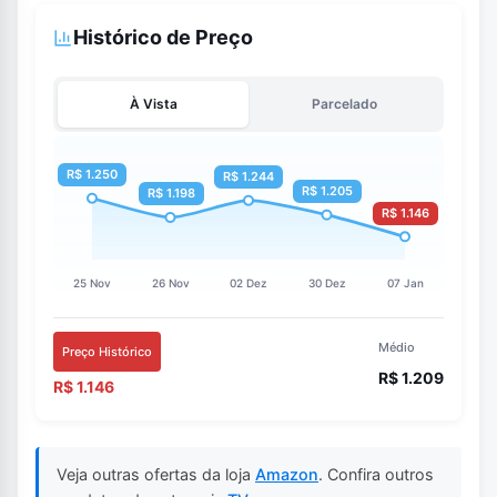
Histórico de Preço
À Vista
Parcelado
Médio
Preço Histórico
R$ 1.209
R$ 1.146
Veja outras ofertas da loja
Amazon
. Confira outros