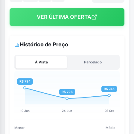
VER ÚLTIMA OFERTA
Histórico de Preço
À Vista
Parcelado
Menor
Médio