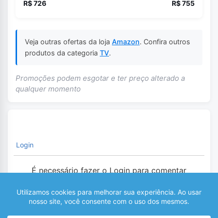
R$ 726
R$ 755
Veja outras ofertas da loja
Amazon
. Confira outros
produtos da categoria
TV
.
Promoções podem esgotar e ter preço alterado a
qualquer momento
Login
É necessário fazer o Login para comentar
0
COMENTÁRIOS