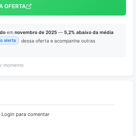
A OFERTA
ado
em
novembro de 2025
—
5,2% abaixo da média
 o alerta
dessa oferta e acompanhe outras
uer momento
o Login para comentar