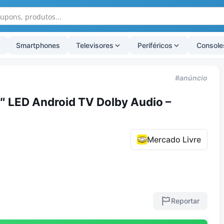
Smartphones
Televisores
Periféricos
Console
#anúncio
″ LED Android TV Dolby Audio –
Mercado Livre
Reportar