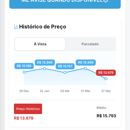
Histórico de Preço
À Vista
Parcelado
Médio
Preço Histórico
R$ 15.793
R$ 13.679