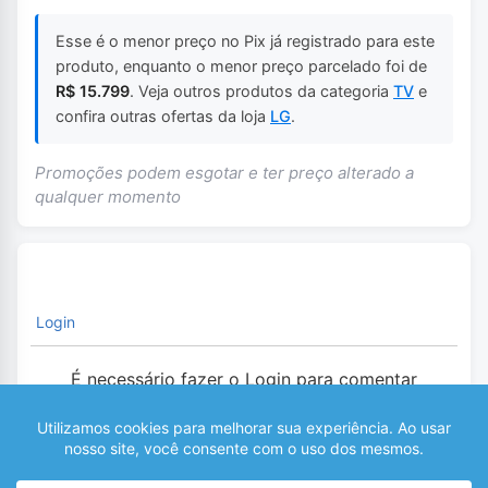
Esse é o menor preço no Pix já registrado para este
produto, enquanto o menor preço parcelado foi de
R$ 15.799
. Veja outros produtos da categoria
TV
e
confira outras ofertas da loja
LG
.
Promoções podem esgotar e ter preço alterado a
qualquer momento
Login
É necessário fazer o Login para comentar
0
COMENTÁRIOS