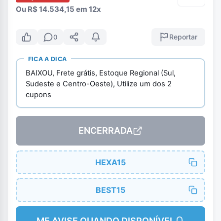
Ou R$ 14.534,15 em 12x
Reportar
0
FICA A DICA
BAIXOU, Frete grátis, Estoque Regional (Sul,
Sudeste e Centro-Oeste), Utilize um dos 2
cupons
ENCERRADA
HEXA15
BEST15
ME AVISE QUANDO DISPONÍVEL