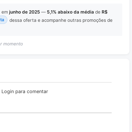
x
em
junho de 2025
—
5,1% abaixo da média
de
R$
rta
dessa oferta e acompanhe outras promoções de
uer momento
o Login para comentar