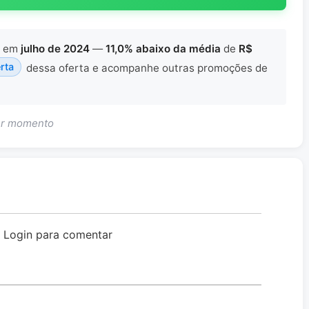
em
julho de 2024
—
11,0% abaixo da média
de
R$
erta
dessa oferta e acompanhe outras promoções de
uer momento
o Login para comentar