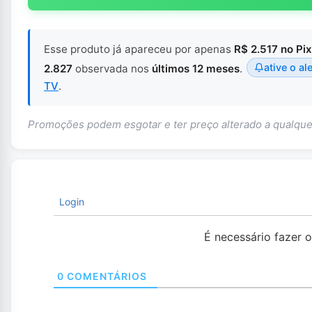
Esse produto já apareceu por apenas
R$ 2.517 no Pix
ative o al
2.827
observada nos
últimos 12 meses
.
TV
.
Promoções podem esgotar e ter preço alterado a qualq
Login
É necessário fazer 
0
COMENTÁRIOS