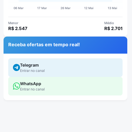
Menor
Médio
R$ 2.547
R$ 2.701
Receba ofertas em tempo real!
Telegram
Entrar no canal
WhatsApp
Entrar no canal