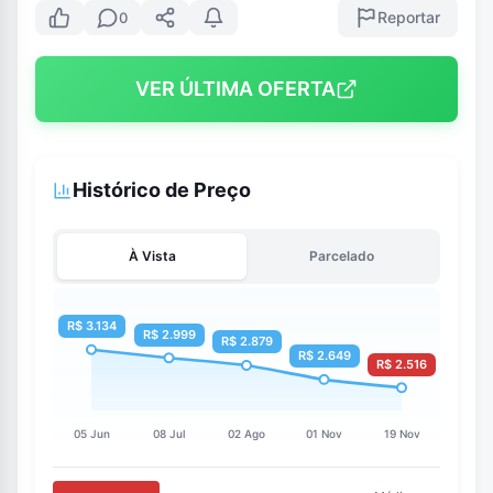
Reportar
0
VER ÚLTIMA OFERTA
Histórico de Preço
À Vista
Parcelado