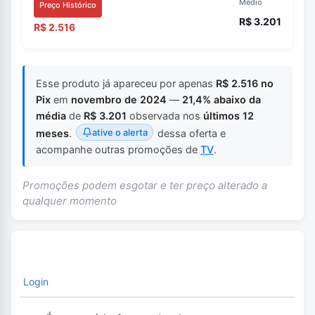
Médio
Preço Histórico
R$ 3.201
R$ 2.516
Esse produto já apareceu por apenas
R$ 2.516 no
Pix
em
novembro de 2024
—
21,4% abaixo da
média
de
R$ 3.201
observada nos
últimos 12
ative o alerta
meses
.
dessa oferta e
acompanhe outras promoções de
TV
.
Promoções podem esgotar e ter preço alterado a
qualquer momento
Login