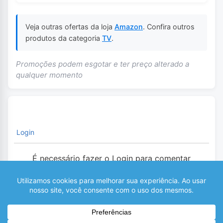
Veja outras ofertas da loja
Amazon
. Confira outros
produtos da categoria
TV
.
Promoções podem esgotar e ter preço alterado a
qualquer momento
Login
É necessário fazer o Login para comentar
0
COMENTÁRIOS