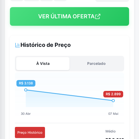
VER ÚLTIMA OFERTA
Histórico de Preço
À Vista
Parcelado
Médio
Preço Histórico