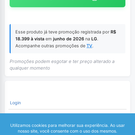
Esse produto já teve promoção registrada por
R$
18.399 à vista
em
junho de 2026
na
LG
.
Acompanhe outras promoções de
TV
.
Promoções podem esgotar e ter preço alterado a
qualquer momento
Login
É necessário fazer o Login para comentar