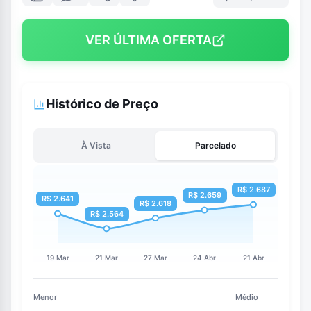
VER ÚLTIMA OFERTA
Histórico de Preço
À Vista
Parcelado
Menor
Médio