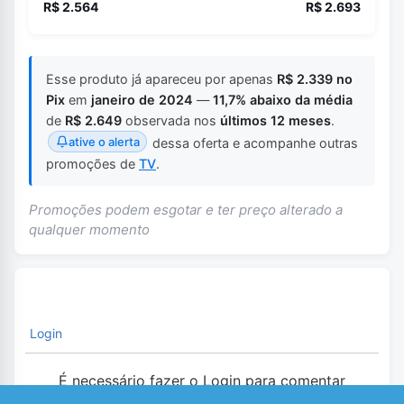
R$ 2.564
R$ 2.693
Esse produto já apareceu por apenas
R$ 2.339 no
Pix
em
janeiro de 2024
—
11,7% abaixo da média
de
R$ 2.649
observada nos
últimos 12 meses
.
ative o alerta
dessa oferta e acompanhe outras
promoções de
TV
.
Promoções podem esgotar e ter preço alterado a
qualquer momento
Login
É necessário fazer o Login para comentar